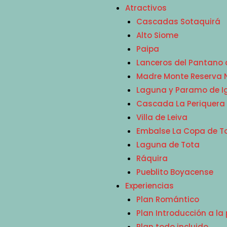
Atractivos
Cascadas Sotaquirá
Alto Siome
Paipa
Lanceros del Pantano
Madre Monte Reserva Na
Laguna y Paramo de 
Cascada La Periquera
Villa de Leiva
Embalse La Copa de T
Laguna de Tota
Ráquira
Pueblito Boyacense
Experiencias
Plan Romántico
Plan Introducción a l
Plan todo incluido