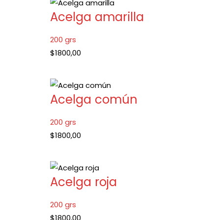
Acelga amarilla
200 grs
$
1800,00
Acelga común
200 grs
$
1800,00
Acelga roja
200 grs
$
1800,00