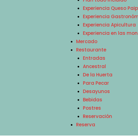
Experiencia Queso Pai
Experiencia Gastronóm
Experiencia Apicultura
Experiencia en las mo
Mercado
Restaurante
Entradas
Ancestral
De la Huerta
Para Pecar
Desayunos
Bebidas
Postres
Reservación
Reserva