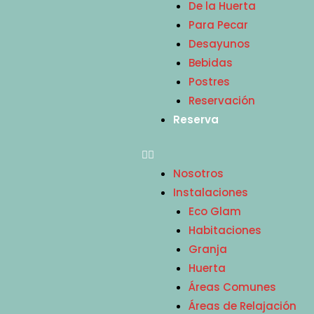
De la Huerta
Para Pecar
Desayunos
Bebidas
Postres
Reservación
Reserva
Nosotros
Instalaciones
Eco Glam
Habitaciones
Granja
Huerta
Áreas Comunes
Áreas de Relajación