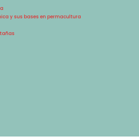
pa
ica y sus bases en permacultura
ntañas