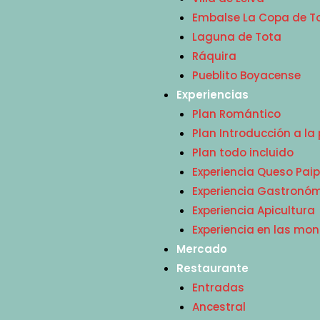
Embalse La Copa de T
Laguna de Tota
Ráquira
Pueblito Boyacense
Experiencias
Plan Romántico
Plan Introducción a l
Plan todo incluido
Experiencia Queso Pai
Experiencia Gastronóm
Experiencia Apicultura
Experiencia en las mo
Mercado
Restaurante
Entradas
Ancestral