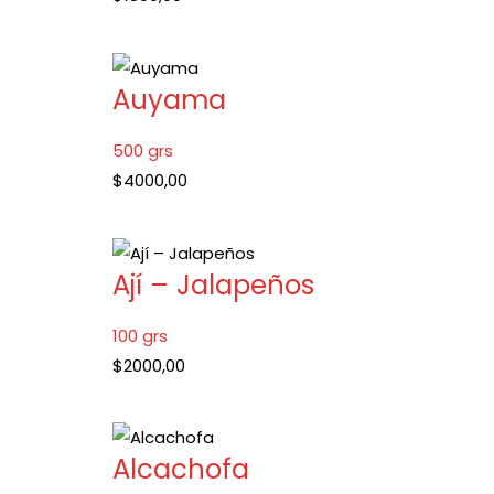
Auyama
500 grs
$
4000,00
Ají – Jalapeños
100 grs
$
2000,00
Alcachofa