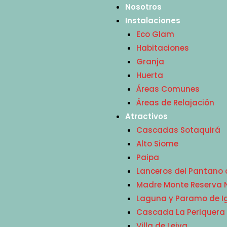
Nosotros
Instalaciones
Eco Glam
Habitaciones
Granja
Huerta
Áreas Comunes
Áreas de Relajación
Atractivos
Cascadas Sotaquirá
Alto Siome
Paipa
Lanceros del Pantano
Madre Monte Reserva Na
Laguna y Paramo de 
Cascada La Periquera
Villa de Leiva