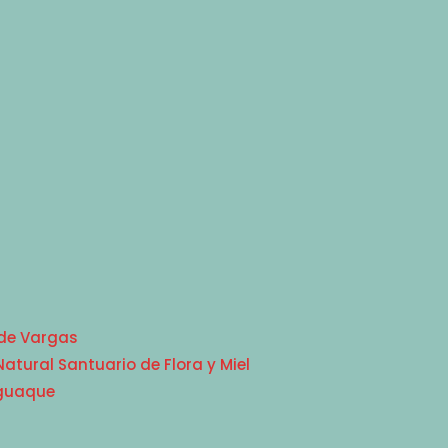
 de Vargas
tural Santuario de Flora y Miel
Iguaque