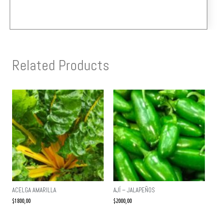
Related Products
ACELGA AMARILLA
AJÍ – JALAPEÑOS
$
1800,00
$
2000,00