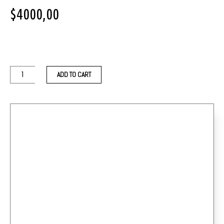
$
4000,00
ADD TO CART