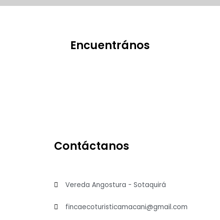
Encuentrános
Contáctanos
Vereda Angostura - Sotaquirá
fincaecoturisticamacani@gmail.com