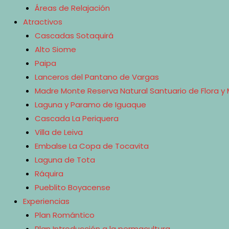
Áreas de Relajación
Atractivos
Cascadas Sotaquirá
Alto Siome
Paipa
Lanceros del Pantano de Vargas
Madre Monte Reserva Natural Santuario de Flora y 
Laguna y Paramo de Iguaque
Cascada La Periquera
Villa de Leiva
Embalse La Copa de Tocavita
Laguna de Tota
Ráquira
Pueblito Boyacense
Experiencias
Plan Romántico
Plan Introducción a la permacultura