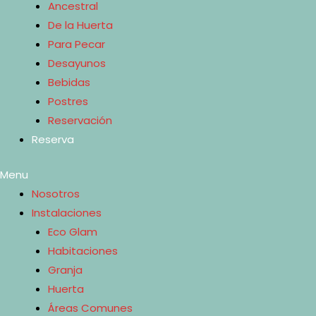
Ancestral
De la Huerta
Para Pecar
Desayunos
Bebidas
Postres
Reservación
Reserva
Menu
Nosotros
Instalaciones
Eco Glam
Habitaciones
Granja
Huerta
Áreas Comunes