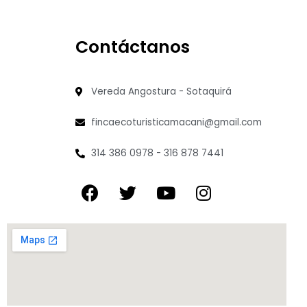
Contáctanos
Vereda Angostura - Sotaquirá
fincaecoturisticamacani@gmail.com
314 386 0978 - 316 878 7441