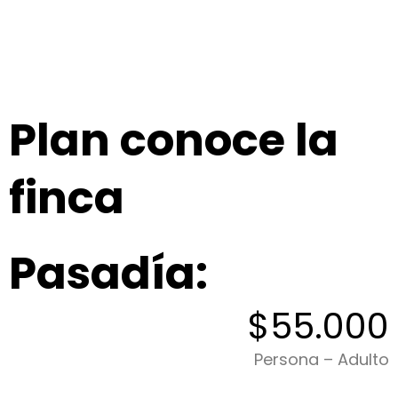
Plan conoce la
finca
Pasadía:
$55.000
Persona – Adulto