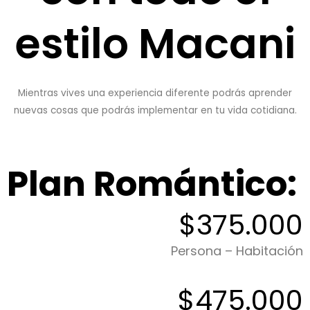
estilo Macani
Mientras vives una experiencia diferente podrás aprender
nuevas cosas que podrás implementar en tu vida cotidiana.
Plan Romántico:
$375.000
Persona – Habitación
$475.000