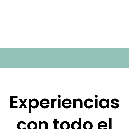
Experiencias
con todo el