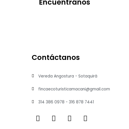
Encuentrános
Contáctanos
Vereda Angostura - Sotaquirá
fincaecoturisticamacani@gmail.com
314 386 0978 - 316 878 7441