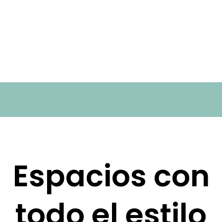
Espacios con
todo el estilo