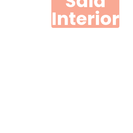
Sala
Interior