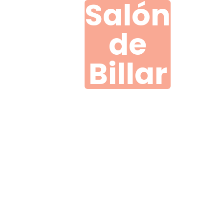
Salón
de
Billar