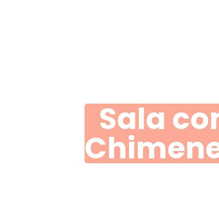
Sala co
Chimen